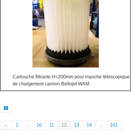
Cartouche filtrante H=200mm pour manche télescopique
de chargement camion Bellojet WAM.
←
1
...
10
11
12
13
14
...
161