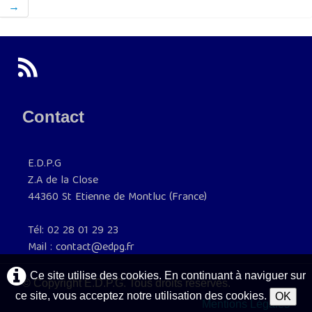
→
Contact
E.D.P.G
Z.A de la Close
44360 St Etienne de Montluc (France)
Tél: 02 28 01 29 23
Mail : contact@edpg.fr
Ce site utilise des cookies. En continuant à naviguer sur
© Copyright E.D.P.G. Tous droits réservés.
ce site, vous acceptez notre utilisation des cookies.
OK
Mentions Légales