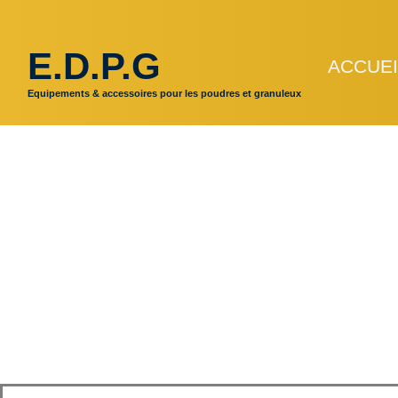
E.D.P.G
ACCUEI
Equipements & accessoires pour les poudres et granuleux